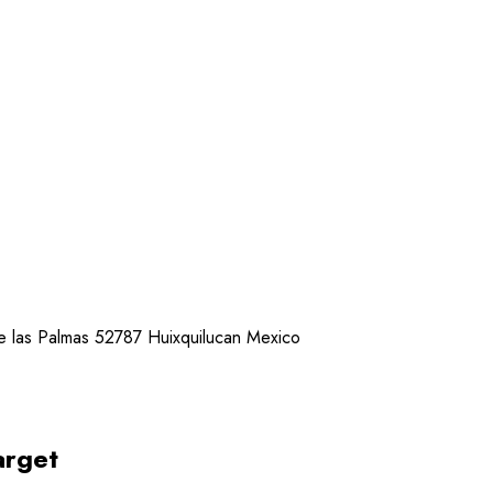
e las Palmas 52787 Huixquilucan Mexico
arget