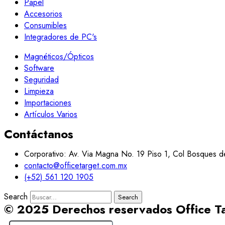
Papel
Accesorios
Consumibles
Integradores de PC's
Magnéticos/Ópticos
Software
Seguridad
Limpieza
Importaciones
Artículos Varios
Contáctanos
Corporativo: Av. Via Magna No. 19 Piso 1, Col Bosques d
contacto@officetarget.com.mx
(+52) 561 120 1905
Search
Search
© 2025 Derechos reservados Office T