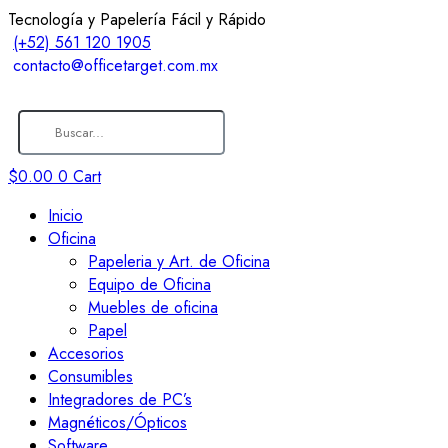
Tecnología y Papelería Fácil y Rápido
(+52) 561 120 1905
contacto@officetarget.com.mx
$
0.00
0
Cart
Inicio
Oficina
Papeleria y Art. de Oficina
Equipo de Oficina
Muebles de oficina
Papel
Accesorios
Consumibles
Integradores de PC’s
Magnéticos/Ópticos
Software