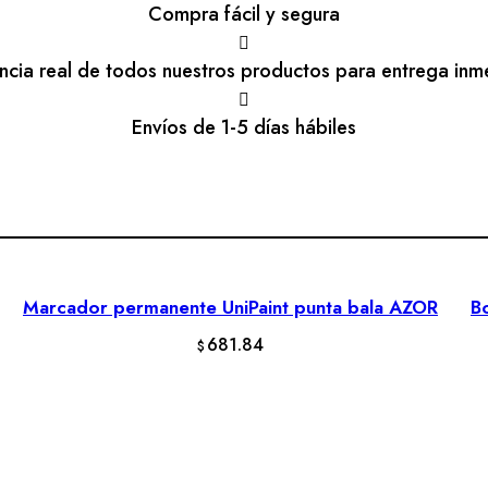
Compra fácil y segura
encia real de todos nuestros productos para entrega inm
Envíos de 1-5 días hábiles
Marcador permanente UniPaint punta bala AZOR
Bo
AÑADIR AL CARRITO
681.84
$