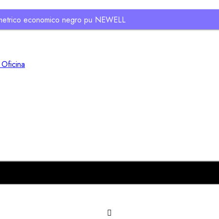
lometrico economico negro pu NEWELL
 Oficina
Añadir al carrito