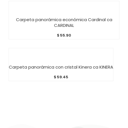
AÑADIR AL CARRITO
Carpeta panorámica económica Cardinal ca
CARDINAL
$
55.90
AÑADIR AL CARRITO
Carpeta panorámica con cristal Kinera ca KINERA
$
59.45