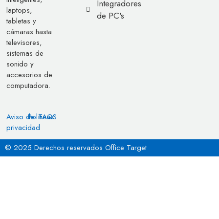
Integradores
laptops,
de PC's
tabletas y
cámaras hasta
televisores,
sistemas de
sonido y
accesorios de
computadora.
Aviso de
Políticas
FAQS
privacidad
© 2025 Derechos reservados Office Target