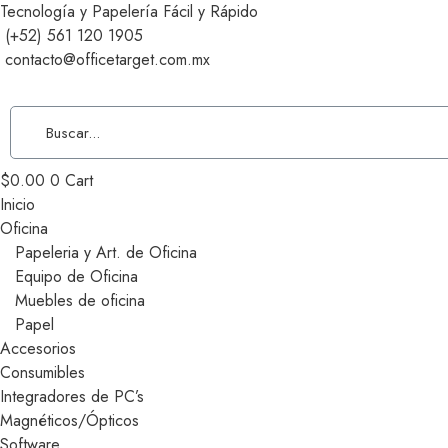
Tecnología y Papelería Fácil y Rápido
(+52) 561 120 1905
contacto@officetarget.com.mx
$
0.00
0
Cart
Inicio
Oficina
Papeleria y Art. de Oficina
Equipo de Oficina
Muebles de oficina
Papel
Accesorios
Consumibles
Integradores de PC’s
Magnéticos/Ópticos
Software