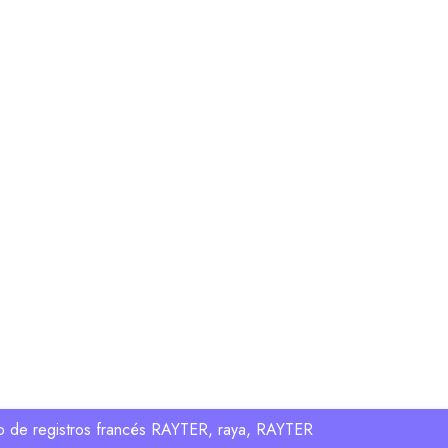
ro de registros francés RAYTER, raya, RAYTER