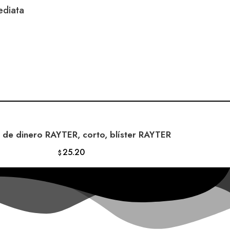
ediata
 de dinero RAYTER, corto, blíster RAYTER
AÑADIR AL CARRITO
25.20
$