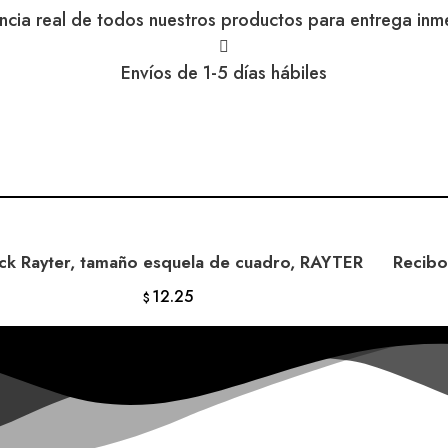
encia real de todos nuestros productos para entrega inm
Envíos de 1-5 días hábiles
ck Rayter, tamaño esquela de cuadro, RAYTER
Recibo
AÑADIR AL CARRITO
12.25
$