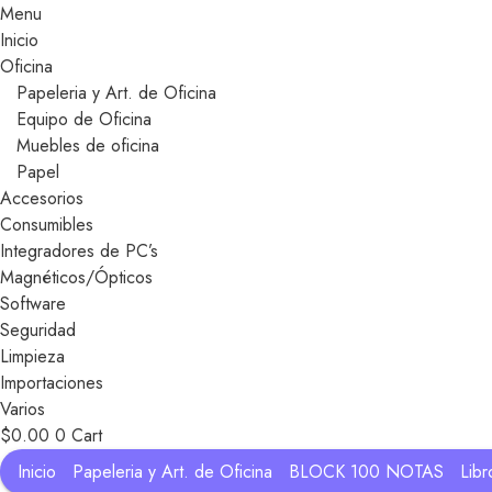
Menu
Inicio
Oficina
Papeleria y Art. de Oficina
Equipo de Oficina
Muebles de oficina
Papel
Accesorios
Consumibles
Integradores de PC’s
Magnéticos/Ópticos
Software
Seguridad
Limpieza
Importaciones
Varios
$
0.00
0
Cart
Inicio
Papeleria y Art. de Oficina
BLOCK 100 NOTAS
Lib