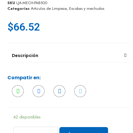
SKU
LJA-MECH-PAB500
Categorías
Articulos de Limpieza
,
Escobas y mechudos
$
66.52
Descripción
Compatir en:
42 disponibles