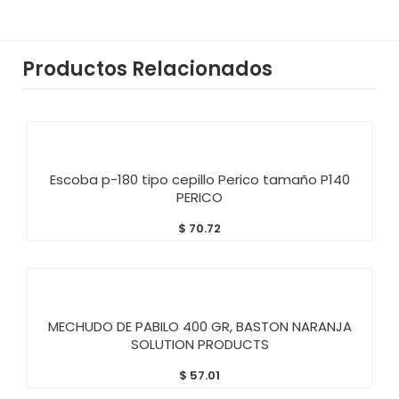
Productos Relacionados
AÑADIR AL CARRITO
Escoba p-180 tipo cepillo Perico tamaño P140
PERICO
$
70.72
AÑADIR AL CARRITO
MECHUDO DE PABILO 400 GR, BASTON NARANJA
SOLUTION PRODUCTS
$
57.01