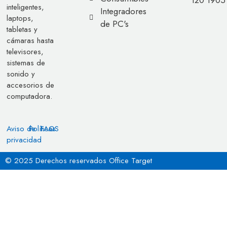
inteligentes,
Integradores
laptops,
de PC's
tabletas y
cámaras hasta
televisores,
sistemas de
sonido y
accesorios de
computadora.
Aviso de
Políticas
FAQS
privacidad
© 2025 Derechos reservados Office Target