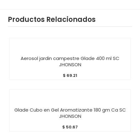
Productos Relacionados
AÑADIR AL CARRITO
Aerosol jardin campestre Glade 400 ml SC
JHONSON
$
69.21
AÑADIR AL CARRITO
Glade Cubo en Gel Aromatizante 180 gm Ca SC
JHONSON
$
50.67