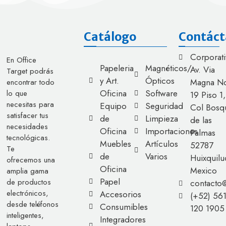
Catálogo
Contáct
Corporati
En Office
Papeleria
Magnéticos/
Av. Via
Target podrás
y Art.
Ópticos
Magna No
encontrar todo
Oficina
Software
lo que
19 Piso 1,
necesitas para
Equipo
Seguridad
Col Bosq
satisfacer tus
de
Limpieza
de las
necesidades
Oficina
Importaciones
Palmas
tecnológicas.
Muebles
Artículos
52787
Te
de
Varios
Huixquilu
ofrecemos una
Oficina
Mexico
amplia gama
Papel
de productos
contacto
electrónicos,
Accesorios
(+52) 56
desde teléfonos
Consumibles
120 1905
inteligentes,
Integradores