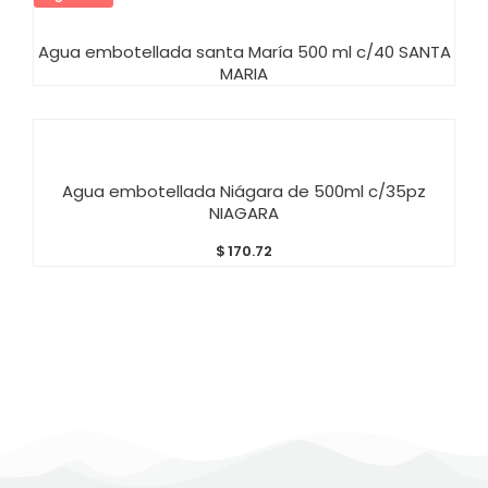
AÑADIR AL CARRITO
Agua embotellada santa María 500 ml c/40 SANTA
MARIA
AÑADIR AL CARRITO
Agua embotellada Niágara de 500ml c/35pz
NIAGARA
$
170.72