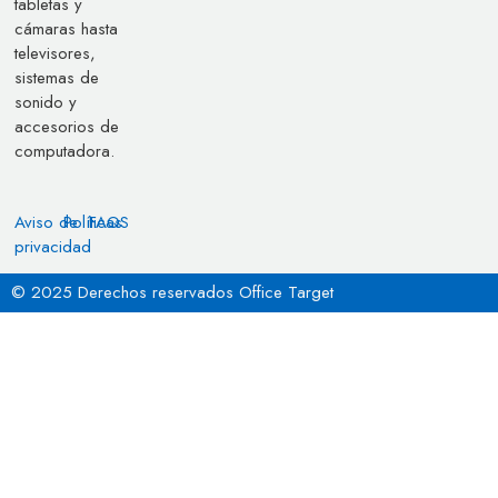
tabletas y
cámaras hasta
televisores,
sistemas de
sonido y
accesorios de
computadora.
Aviso de
Políticas
FAQS
privacidad
© 2025 Derechos reservados Office Target