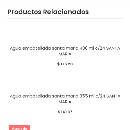
Productos Relacionados
AÑADIR AL CARRITO
Agua embotellada santa maria 400 ml c/24 SANTA
MARIA
$
176.28
AÑADIR AL CARRITO
Agua embotellada santa maria 355 ml c/24 SANTA
MARIA
$
141.37
Agotado