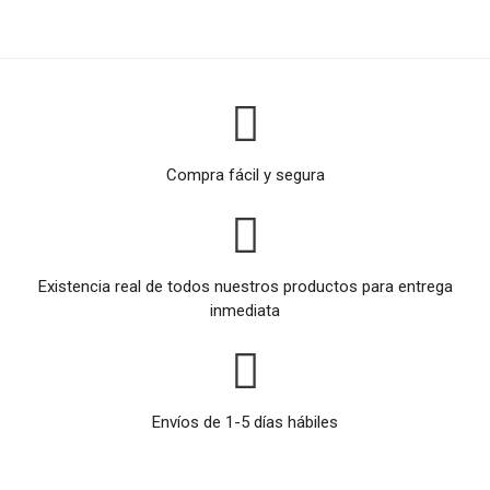
Compra fácil y segura
Existencia real de todos nuestros productos para entrega
inmediata
Envíos de 1-5 días hábiles