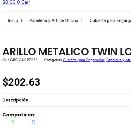
$
0.00
0
Cart
Inicio
Papeleria y Art. de Oficina
Cubierta para Engarg
ARILLO METALICO TWIN L
SKU
GBC-GUS-P7238
Categorías
Cubierta para Engargolar
,
Papeleria y Art
$
202.63
Descripción
Compatir en: