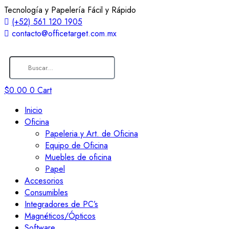
Tecnología y Papelería Fácil y Rápido
(+52) 561 120 1905
contacto@officetarget.com.mx
$
0.00
0
Cart
Inicio
Oficina
Papeleria y Art. de Oficina
Equipo de Oficina
Muebles de oficina
Papel
Accesorios
Consumibles
Integradores de PC’s
Magnéticos/Ópticos
Software