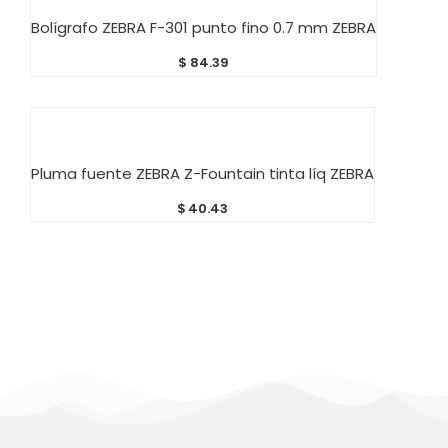
AÑADIR AL CARRITO
Bolígrafo ZEBRA F-301 punto fino 0.7 mm ZEBRA
$
84.39
AÑADIR AL CARRITO
Pluma fuente ZEBRA Z-Fountain tinta líq ZEBRA
$
40.43