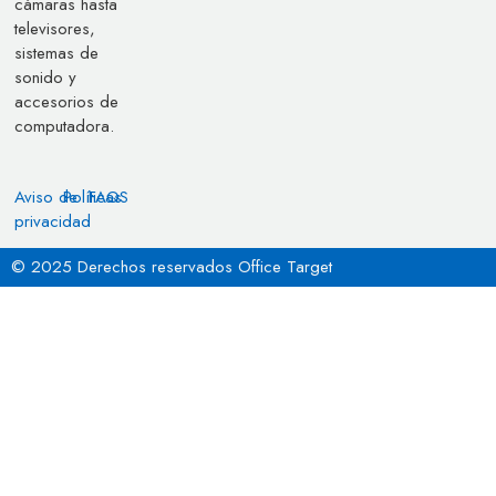
cámaras hasta
televisores,
sistemas de
sonido y
accesorios de
computadora.
Aviso de
Políticas
FAQS
privacidad
© 2025 Derechos reservados Office Target