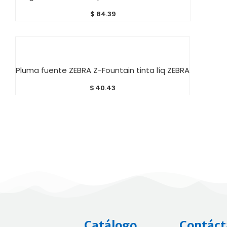
$
84.39
AÑADIR AL CARRITO
Pluma fuente ZEBRA Z-Fountain tinta líq ZEBRA
$
40.43
Catálogo
Contáct