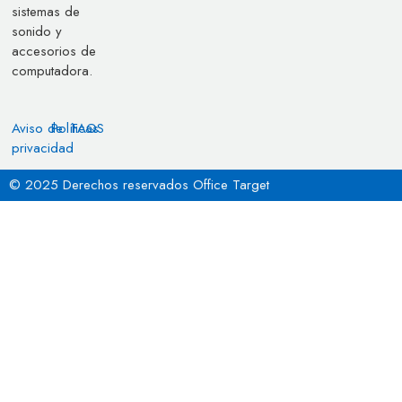
sistemas de
sonido y
accesorios de
computadora.
Aviso de
Políticas
FAQS
privacidad
© 2025 Derechos reservados Office Target