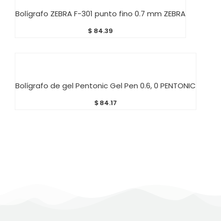
AÑADIR AL CARRITO
Bolígrafo ZEBRA F-301 punto fino 0.7 mm ZEBRA
$
84.39
AÑADIR AL CARRITO
Bolígrafo de gel Pentonic Gel Pen 0.6, 0 PENTONIC
$
84.17