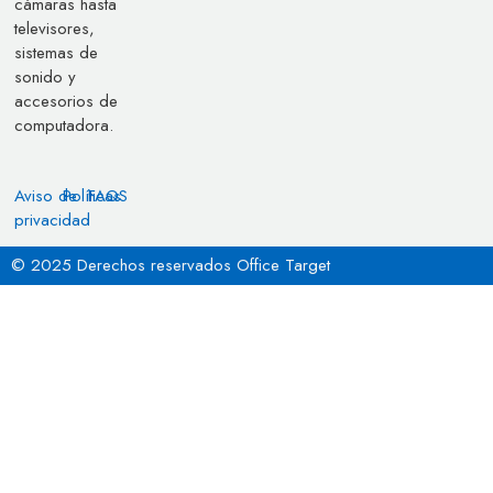
cámaras hasta
televisores,
sistemas de
sonido y
accesorios de
computadora.
Aviso de
Políticas
FAQS
privacidad
© 2025 Derechos reservados Office Target