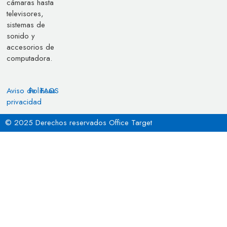
cámaras hasta
televisores,
sistemas de
sonido y
accesorios de
computadora.
Aviso de
Políticas
FAQS
privacidad
© 2025 Derechos reservados Office Target