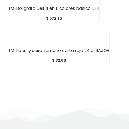
AÑADIR AL CARRITO
LM-Boligrafo Deli 4 en 1, colores basico DELI
$
572.25
AÑADIR AL CARRITO
LM-Foamy saira tamaño carta rojo 24 pi SAJOR
$
32.88