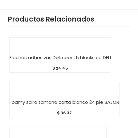
Productos Relacionados
AÑADIR AL CARRITO
Flechas adhesivas Deli neón, 5 blocks co DELI
$
24.45
AÑADIR AL CARRITO
Foamy saira tamaño carta blanco 24 pie SAJOR
$
36.37