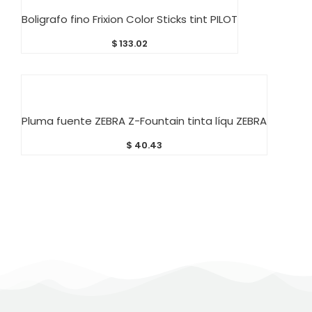
AÑADIR AL CARRITO
Boligrafo fino Frixion Color Sticks tint PILOT
$
133.02
AÑADIR AL CARRITO
Pluma fuente ZEBRA Z-Fountain tinta líqu ZEBRA
$
40.43