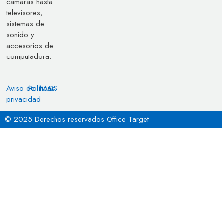
cámaras hasta
televisores,
sistemas de
sonido y
accesorios de
computadora.
Aviso de
Políticas
FAQS
privacidad
© 2025 Derechos reservados Office Target