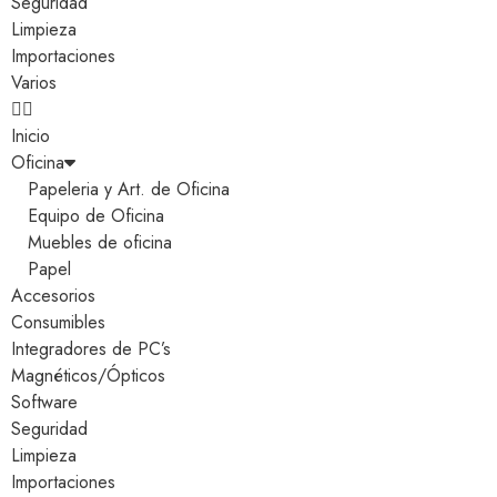
Seguridad
Limpieza
Importaciones
Varios
Inicio
Oficina
Papeleria y Art. de Oficina
Equipo de Oficina
Muebles de oficina
Papel
Accesorios
Consumibles
Integradores de PC’s
Magnéticos/Ópticos
Software
Seguridad
Limpieza
Importaciones