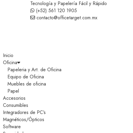
Tecnología y Papelería Fácil y Rápido
(+52) 561 120 1905
contacto@officetarget.com.mx
Inicio
Oficina
Papeleria y Art. de Oficina
Equipo de Oficina
Muebles de oficina
Papel
Accesorios
Consumibles
Integradores de PC’s
Magnéticos/Ópticos
Software