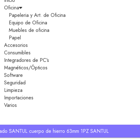
Inicio
Oficina
Papeleria y Art. de Oficina
Equipo de Oficina
Muebles de oficina
Papel
Accesorios
Consumibles
Integradores de PC’s
Magnéticos/Ópticos
Software
Seguridad
Limpieza
Importaciones
Varios
ado SANTUL cuerpo de hierro 63mm 1PZ SANTUL