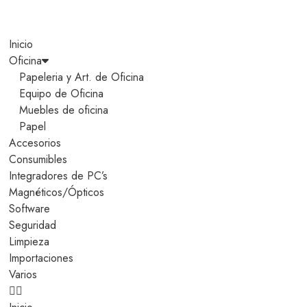
Inicio
Oficina
Papeleria y Art. de Oficina
Equipo de Oficina
Muebles de oficina
Papel
Accesorios
Consumibles
Integradores de PC’s
Magnéticos/Ópticos
Software
Seguridad
Limpieza
Importaciones
Varios