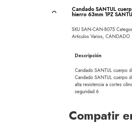
Candado SANTUL cuerp
hierro 63mm 1PZ SANT
SKU
SAN-CAN-8075
Categor
Articulos Varios
,
CANDADO
Descripción
Candado SANTUL cuerpo de
Candado SANTUL cuerpo de
alta resistencia a cortes cili
seguridad 6
Compatir e