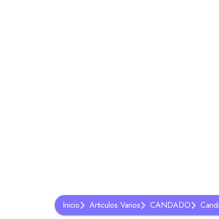
Inicio
Articulos Varios
CANDADO
Cand