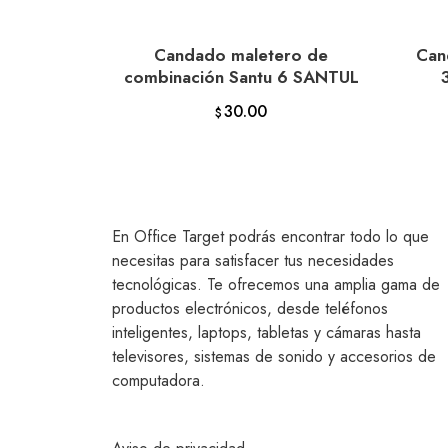
Candado maletero de
Can
AÑADIR AL CARRITO
combinación Santu 6 SANTUL
30.00
$
En Office Target podrás encontrar todo lo que
necesitas para satisfacer tus necesidades
tecnológicas. Te ofrecemos una amplia gama de
productos electrónicos, desde teléfonos
inteligentes, laptops, tabletas y cámaras hasta
televisores, sistemas de sonido y accesorios de
computadora.