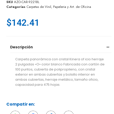
SKU
AZO-CAR-9221BL
Categorías
Carpetas de Vinil
,
Papeleria y Art. de Oficina
$
142.41
Descripción
Carpeta panorámica con cristal Kinera of icio herraje
2 pulgadas «O» color blanco Fabricada con cartón de
100 puntos, cubierta de polipropileno, con cristal
exterior en ambas cubiertas y bolsillo interior en
ambas cubiertas, herraje metálico, tamaño oficio,
capacidad para 475 hojas.
Compatir en: