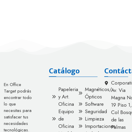
Catálogo
Contáct
Corporati
En Office
Papeleria
Magnéticos/
Av. Via
Target podrás
y Art.
Ópticos
Magna No
encontrar todo
Oficina
Software
lo que
19 Piso 1,
necesitas para
Equipo
Seguridad
Col Bosq
satisfacer tus
de
Limpieza
de las
necesidades
Oficina
Importaciones
Palmas
tecnológicas.