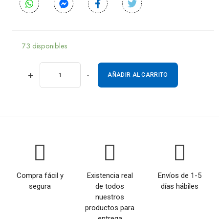
73 disponibles
+
-
AÑADIR AL CARRITO
Compra fácil y
Existencia real
Envíos de 1-5
segura
de todos
días hábiles
nuestros
productos para
entrega