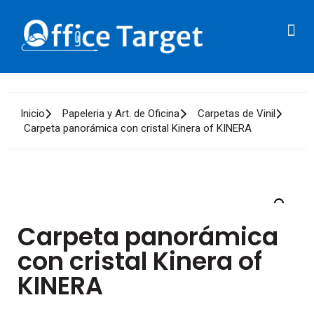
Integradores de PC’s
Magnéticos/Ópticos
Inicio
Papeleria y Art. de Oficina
Carpetas de Vinil
Carpeta panorámica con cristal Kinera of KINERA
Carpeta panorámica
con cristal Kinera of
KINERA