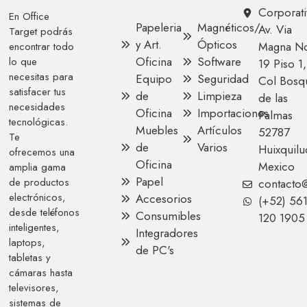
Corporati
En Office
Papeleria
Magnéticos/
Av. Via
Target podrás
y Art.
Ópticos
Magna No
encontrar todo
Oficina
Software
lo que
19 Piso 1,
necesitas para
Equipo
Seguridad
Col Bosq
satisfacer tus
de
Limpieza
de las
necesidades
Oficina
Importaciones
Palmas
tecnológicas.
Muebles
Artículos
52787
Te
de
Varios
Huixquilu
ofrecemos una
Oficina
Mexico
amplia gama
Papel
de productos
contacto
electrónicos,
Accesorios
(+52) 56
desde teléfonos
Consumibles
120 1905
inteligentes,
Integradores
laptops,
de PC's
tabletas y
cámaras hasta
televisores,
sistemas de