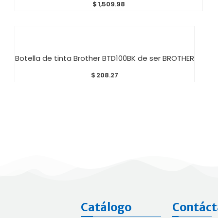
$
1,509.98
AÑADIR AL CARRITO
Botella de tinta Brother BTD100BK de ser BROTHER
$
208.27
Catálogo
Contáct