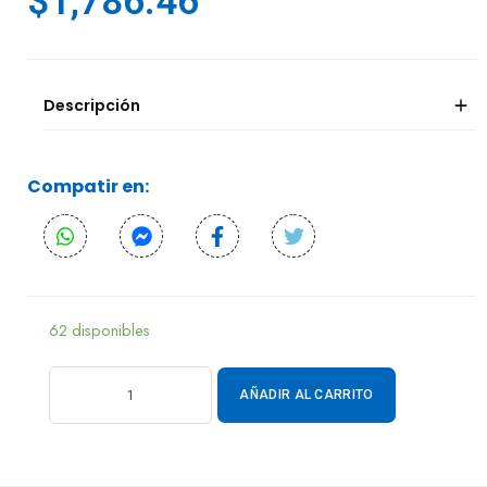
$
1,786.46
Descripción
Compatir en:
62 disponibles
AÑADIR AL CARRITO