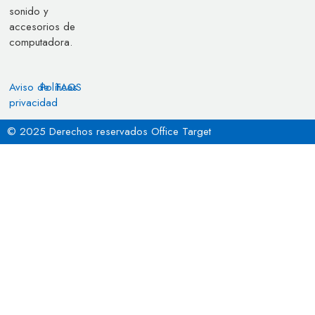
sonido y
accesorios de
computadora.
Aviso de
Políticas
FAQS
privacidad
© 2025 Derechos reservados Office Target