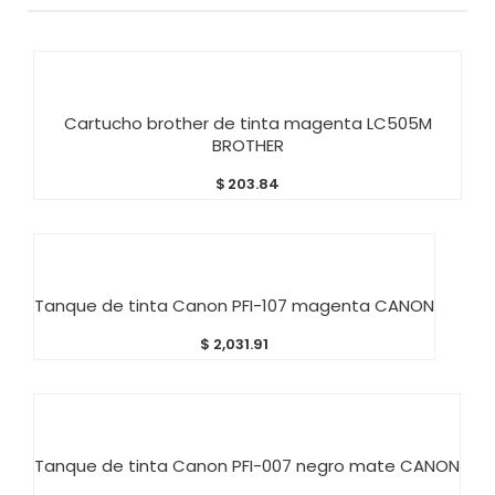
AÑADIR AL CARRITO
Cartucho brother de tinta magenta LC505M
BROTHER
$
203.84
AÑADIR AL CARRITO
Tanque de tinta Canon PFI-107 magenta CANON
$
2,031.91
AÑADIR AL CARRITO
Tanque de tinta Canon PFI-007 negro mate CANON