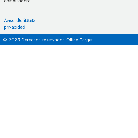
computadora.
Aviso de
Políticas
FAQS
privacidad
© 2025 Derechos reservados Office Target