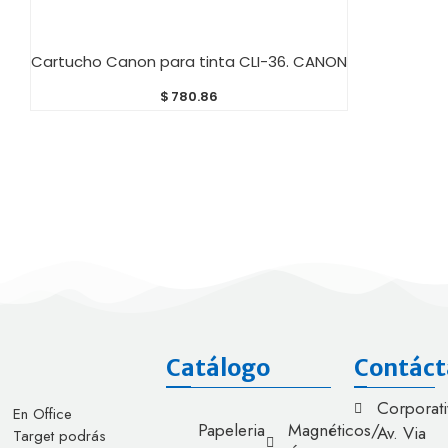
AÑADIR AL CARRITO
Cartucho Canon para tinta CLI-36. CANON
$
780.86
Catálogo
Contáct
Corporati
En Office
Papeleria
Magnéticos/
Av. Via
Target podrás