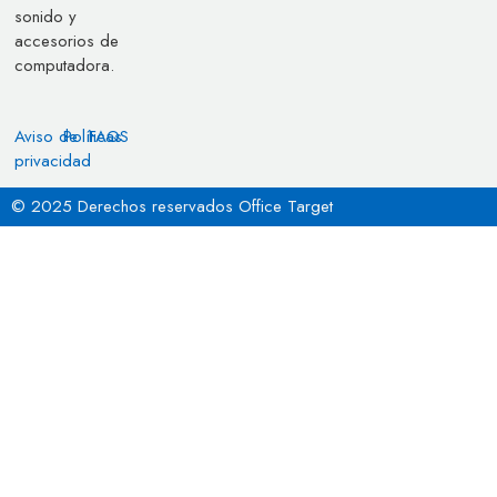
sonido y
accesorios de
computadora.
Aviso de
Políticas
FAQS
privacidad
© 2025 Derechos reservados Office Target