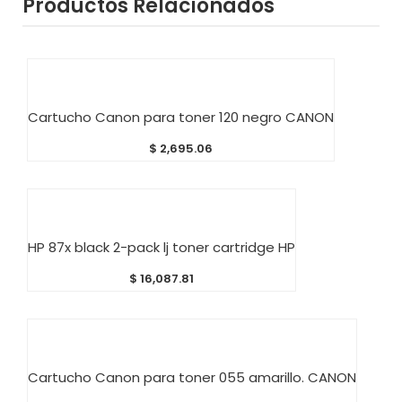
Productos Relacionados
AÑADIR AL CARRITO
Cartucho Canon para toner 120 negro CANON
$
2,695.06
AÑADIR AL CARRITO
HP 87x black 2-pack lj toner cartridge HP
$
16,087.81
AÑADIR AL CARRITO
Cartucho Canon para toner 055 amarillo. CANON