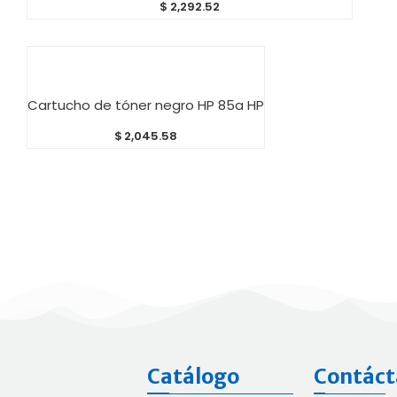
$
2,292.52
AÑADIR AL CARRITO
Cartucho de tóner negro HP 85a HP
$
2,045.58
Catálogo
Contáct