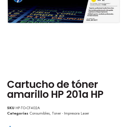
Cartucho de tóner
amarillo HP 201a HP
SKU
HP-TO-CF402A
Categorías
Consumibles
,
Toner - Impresora Laser