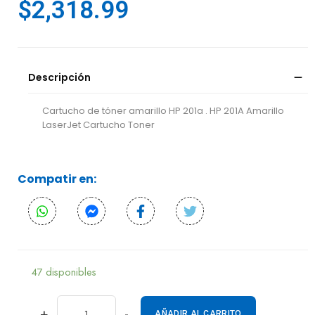
$
2,318.99
Descripción
Cartucho de tóner amarillo HP 201a . HP 201A Amarillo
LaserJet Cartucho Toner
Compatir en:
47 disponibles
+
-
AÑADIR AL CARRITO