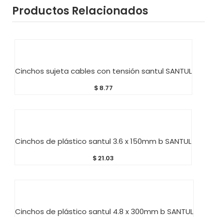
Productos Relacionados
AÑADIR AL CARRITO
Cinchos sujeta cables con tensión santul SANTUL
$
8.77
AÑADIR AL CARRITO
Cinchos de plástico santul 3.6 x 150mm b SANTUL
$
21.03
AÑADIR AL CARRITO
Cinchos de plástico santul 4.8 x 300mm b SANTUL