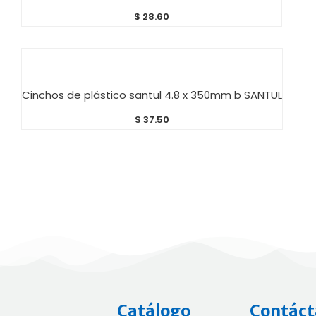
$
28.60
AÑADIR AL CARRITO
Cinchos de plástico santul 4.8 x 350mm b SANTUL
$
37.50
Catálogo
Contáct