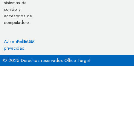
sistemas de
sonido y
accesorios de
computadora.
Aviso de
Políticas
FAQS
privacidad
© 2025 Derechos reservados Office Target