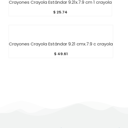
Crayones Crayola Estándar 9.21x.7.9 cm 1 crayola
$
25.74
AÑADIR AL CARRITO
Crayones Crayola Estándar 9.21 cmx.7.9 c crayola
$
49.61