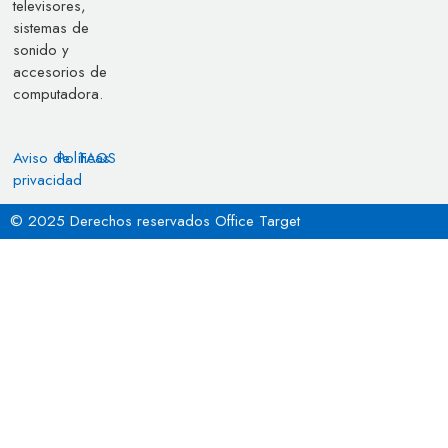
televisores,
sistemas de
sonido y
accesorios de
computadora.
Aviso de
Políticas
FAQS
privacidad
© 2025 Derechos reservados Office Target