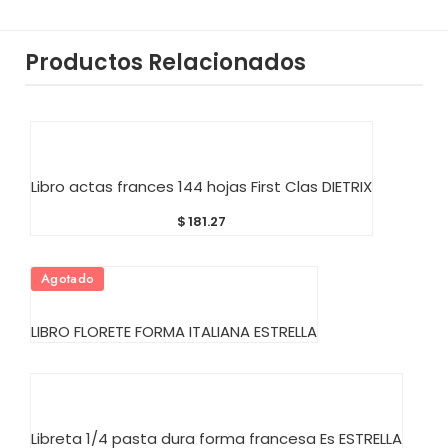
Productos Relacionados
AÑADIR AL CARRITO
Libro actas frances 144 hojas First Clas DIETRIX
$
181.27
Agotado
AÑADIR AL CARRITO
LIBRO FLORETE FORMA ITALIANA ESTRELLA
AÑADIR AL CARRITO
Libreta 1/4 pasta dura forma francesa Es ESTRELLA