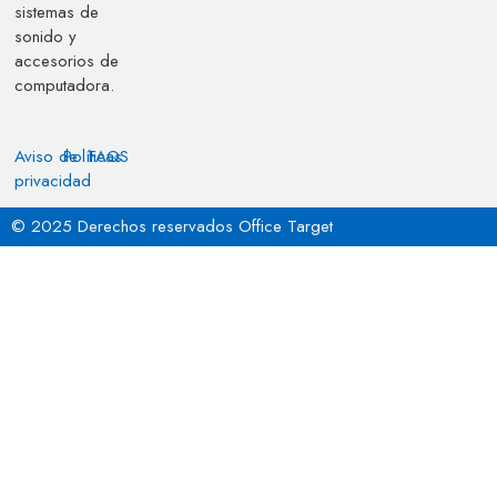
sistemas de
sonido y
accesorios de
computadora.
Aviso de
Políticas
FAQS
privacidad
© 2025 Derechos reservados Office Target