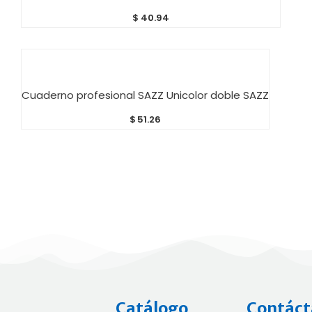
$
40.94
AÑADIR AL CARRITO
Cuaderno profesional SAZZ Unicolor doble SAZZ
$
51.26
Catálogo
Contáct