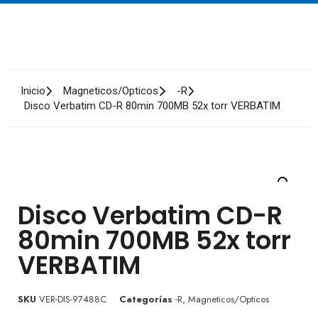
Inicio
Magneticos/Opticos
-R
Disco Verbatim CD-R 80min 700MB 52x torr VERBATIM
Disco Verbatim CD-R
80min 700MB 52x torr
VERBATIM
SKU
VER-DIS-97488C
Categorías
-R
,
Magneticos/Opticos