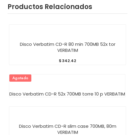
Productos Relacionados
AÑADIR AL CARRITO
Disco Verbatim CD-R 80 min 700MB 52x tor
VERBATIM
$
342.42
Agotado
AÑADIR AL CARRITO
Disco Verbatim CD-R 52x 700MB torre 10 p VERBATIM
AÑADIR AL CARRITO
Disco Verbatim CD-R slim case 700MB, 80m
VERBATIM