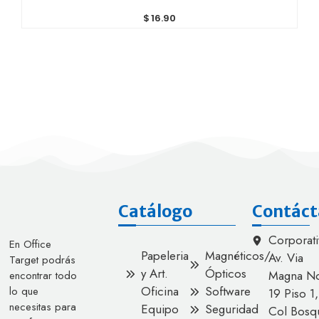
$
16.90
Catálogo
Contáct
Corporati
En Office
Papeleria
Magnéticos/
Av. Via
Target podrás
y Art.
Ópticos
Magna No
encontrar todo
Oficina
Software
lo que
19 Piso 1,
necesitas para
Equipo
Seguridad
Col Bosq