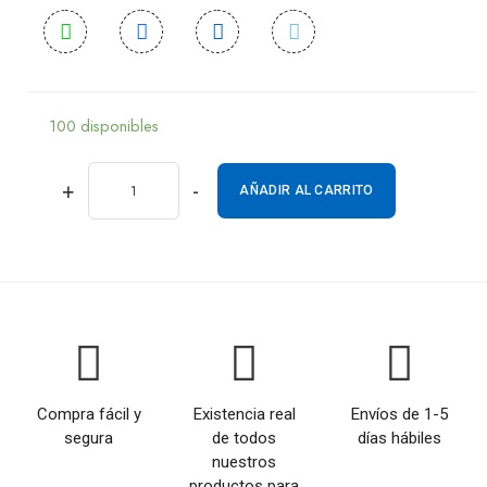
100 disponibles
+
-
AÑADIR AL CARRITO
Compra fácil y
Existencia real
Envíos de 1-5
segura
de todos
días hábiles
nuestros
productos para