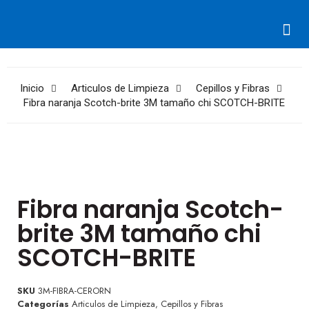
Integradores de PC’s
Magnéticos/Ópticos
Inicio
Articulos de Limpieza
Cepillos y Fibras
Fibra naranja Scotch-brite 3M tamaño chi SCOTCH-BRITE
Fibra naranja Scotch-
brite 3M tamaño chi
SCOTCH-BRITE
SKU
3M-FIBRA-CERORN
Categorías
Articulos de Limpieza
,
Cepillos y Fibras