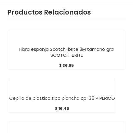
Productos Relacionados
AÑADIR AL CARRITO
Fibra esponja Scotch-brite 3M tamaño gra
SCOTCH-BRITE
$
36.65
AÑADIR AL CARRITO
Cepillo de plastico tipo plancha cp-35 P PERICO
$
16.46