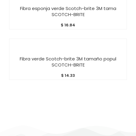
AÑADIR AL CARRITO
Fibra esponja verde Scotch-brite 3M tama
SCOTCH-BRITE
$
16.84
AÑADIR AL CARRITO
Fibra verde Scotch-brite 3M tamaño popul
SCOTCH-BRITE
$
14.33