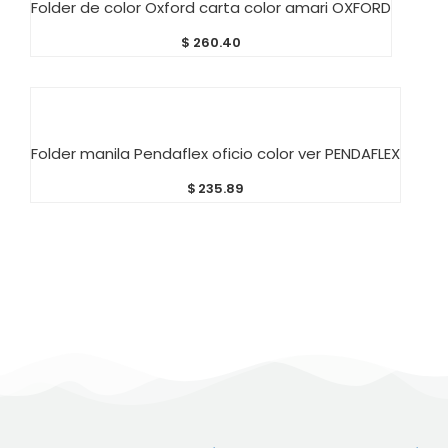
Folder de color Oxford carta color amari OXFORD
$
260.40
AÑADIR AL CARRITO
Folder manila Pendaflex oficio color ver PENDAFLEX
$
235.89