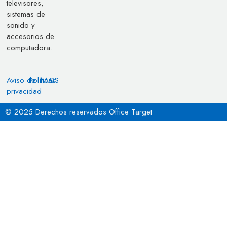
televisores,
sistemas de
sonido y
accesorios de
computadora.
Aviso de
Políticas
FAQS
privacidad
© 2025 Derechos reservados Office Target