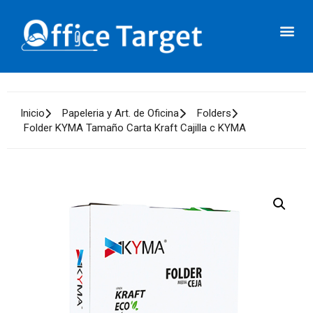
Integradores de PC’s
Magnéticos/Ópticos
Inicio
Papeleria y Art. de Oficina
Folders
Folder KYMA Tamaño Carta Kraft Cajilla c KYMA