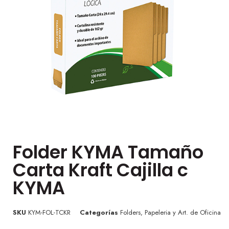
Folder KYMA Tamaño
Carta Kraft Cajilla c
KYMA
SKU
KYM-FOL-TCKR
Categorías
Folders
,
Papeleria y Art. de Oficina