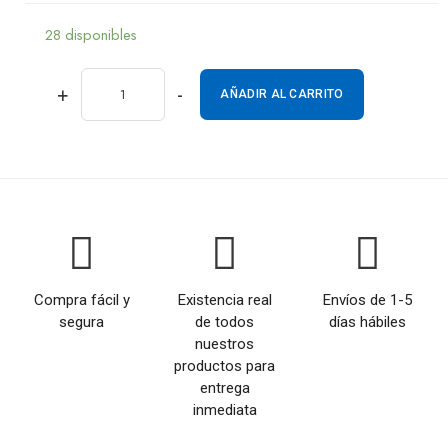
28 disponibles
+
-
AÑADIR AL CARRITO
Compra fácil y
Existencia real
Envíos de 1-5
segura
de todos
días hábiles
nuestros
productos para
entrega
inmediata