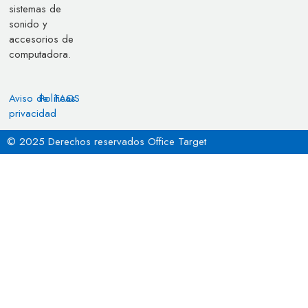
sistemas de
sonido y
accesorios de
computadora.
Aviso de
Políticas
FAQS
privacidad
© 2025 Derechos reservados Office Target