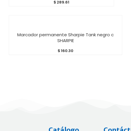
$
289.61
AÑADIR AL CARRITO
Marcador permanente Sharpie Tank negro c
SHARPIE
$
160.30
Catálogo
Contáct