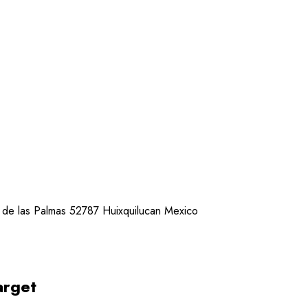
 de las Palmas 52787 Huixquilucan Mexico
arget