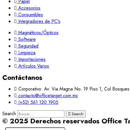
Papel
Accesorios
Consumibles
Integradores de PC's
Magnéticos/Ópticos
Software
Seguridad
Limpieza
Importaciones
Artículos Varios
Contáctanos
Corporativo: Av. Via Magna No. 19 Piso 1, Col Bosques
contacto@officetarget.com.mx
(+52) 561 120 1905
Search
Search
© 2025 Derechos reservados Office T