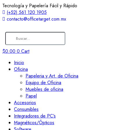
Tecnología y Papelería Fácil y Rápido
(+52) 561 120 1905
contacto@officetarget.com.mx
$
0.00
0
Cart
Inicio
Oficina
Papeleria y Art. de Oficina
Equipo de Oficina
Muebles de oficina
Papel
Accesorios
Consumibles
Integradores de PC’s
Magnéticos/Ópticos
Software