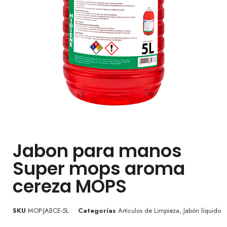
Jabon para manos
Super mops aroma
cereza MOPS
SKU
MOP-JABCE-5L
Categorías
Articulos de Limpieza
,
Jabón líquido