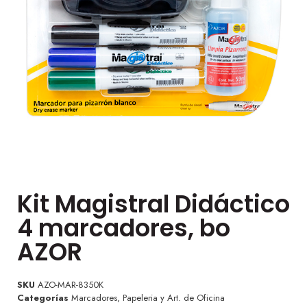
Kit Magistral Didáctico
4 marcadores, bo
AZOR
SKU
AZO-MAR-8350K
Categorías
Marcadores
,
Papeleria y Art. de Oficina