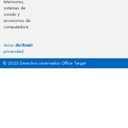
televisores,
sistemas de
sonido y
accesorios de
computadora.
Aviso de
Políticas
FAQS
privacidad
© 2025 Derechos reservados Office Target