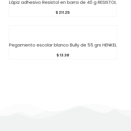
Lápiz adhesivo Resistol en barra de 40 g RESISTOL
$
211.25
AÑADIR AL CARRITO
Pegamento escolar blanco Bully de 55 grs HENKEL
$
13.38