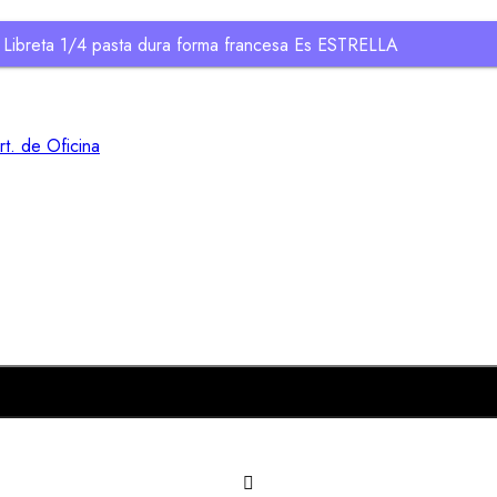
Libreta 1/4 pasta dura forma francesa Es ESTRELLA
rt. de Oficina
Añadir al carrito