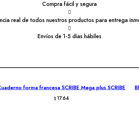
Compra fácil y segura
encia real de todos nuestros productos para entrega inm
Envíos de 1-5 días hábiles
Cuaderno forma francesa SCRIBE Mega plus SCRIBE
B
AÑADIR AL CARRITO
17.64
$