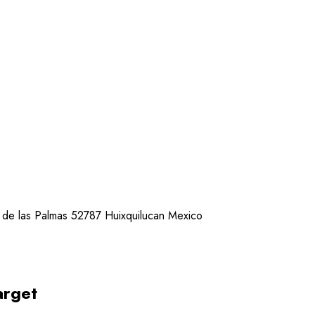
 de las Palmas 52787 Huixquilucan Mexico
arget