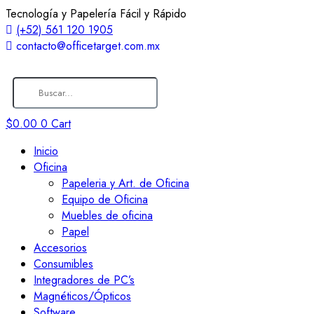
Tecnología y Papelería Fácil y Rápido
(+52) 561 120 1905
contacto@officetarget.com.mx
$
0.00
0
Cart
Inicio
Oficina
Papeleria y Art. de Oficina
Equipo de Oficina
Muebles de oficina
Papel
Accesorios
Consumibles
Integradores de PC’s
Magnéticos/Ópticos
Software