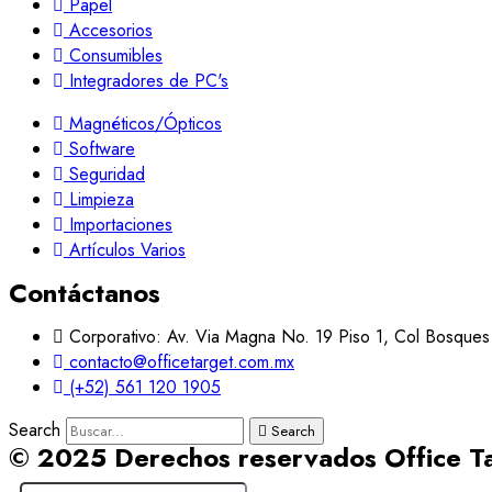
Papel
Accesorios
Consumibles
Integradores de PC's
Magnéticos/Ópticos
Software
Seguridad
Limpieza
Importaciones
Artículos Varios
Contáctanos
Corporativo: Av. Via Magna No. 19 Piso 1, Col Bosques
contacto@officetarget.com.mx
(+52) 561 120 1905
Search
Search
© 2025 Derechos reservados Office T