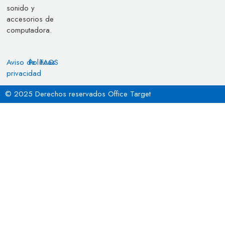
sonido y
accesorios de
computadora.
Aviso de
Políticas
FAQS
privacidad
© 2025 Derechos reservados Office Target