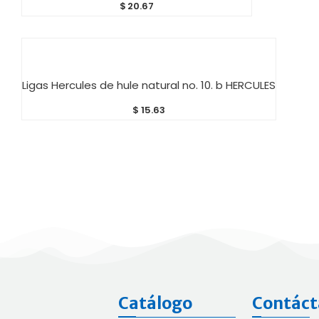
$
20.67
AÑADIR AL CARRITO
Ligas Hercules de hule natural no. 10. b HERCULES
$
15.63
Catálogo
Contáct