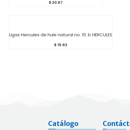
$
20.67
AÑADIR AL CARRITO
Ligas Hercules de hule natural no. 10. b HERCULES
$
15.63
Catálogo
Contáct