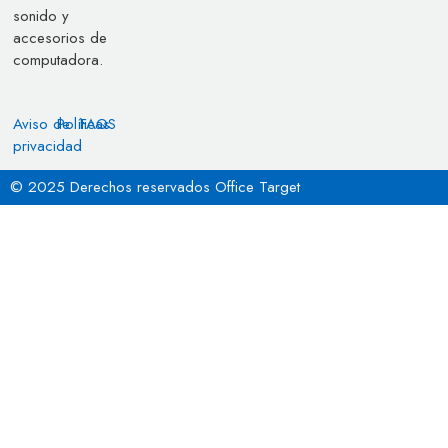
sonido y
accesorios de
computadora.
Aviso de
Políticas
FAQS
privacidad
© 2025 Derechos reservados Office Target