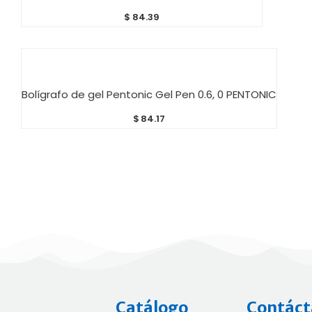
$
84.39
AÑADIR AL CARRITO
Bolígrafo de gel Pentonic Gel Pen 0.6, 0 PENTONIC
$
84.17
Catálogo
Contáct