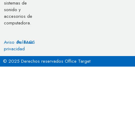
sistemas de
sonido y
accesorios de
computadora.
Aviso de
Políticas
FAQS
privacidad
© 2025 Derechos reservados Office Target