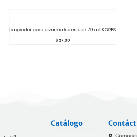
AÑADIR AL CARRITO
Limpiador para pizarrón kores con 70 ml. KORES
$
27.00
Catálogo
Contáct
Corporati