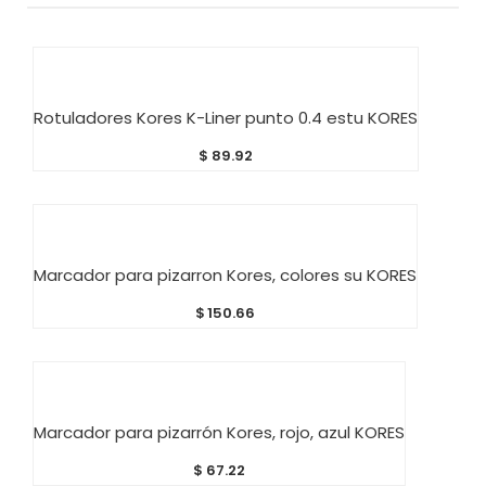
AÑADIR AL CARRITO
Rotuladores Kores K-Liner punto 0.4 estu KORES
$
89.92
AÑADIR AL CARRITO
Marcador para pizarron Kores, colores su KORES
$
150.66
AÑADIR AL CARRITO
Marcador para pizarrón Kores, rojo, azul KORES
$
67.22