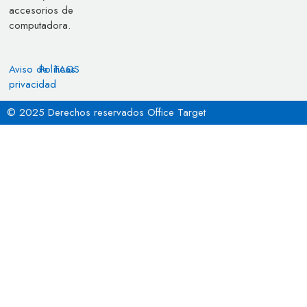
accesorios de
computadora.
Aviso de
Políticas
FAQS
privacidad
© 2025 Derechos reservados Office Target