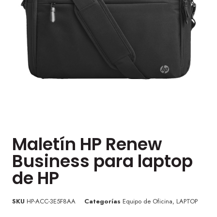
Maletín HP Renew
Business para laptop
de HP
SKU
HP-ACC-3E5F8AA
Categorías
Equipo de Oficina
,
LAPTOP