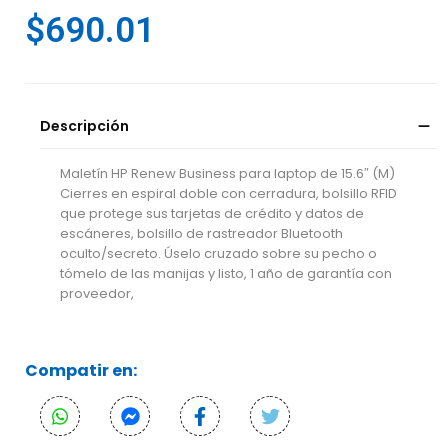
$
690.01
Descripción
Maletín HP Renew Business para laptop de 15.6″ (M)
Cierres en espiral doble con cerradura, bolsillo RFID
que protege sus tarjetas de crédito y datos de
escáneres, bolsillo de rastreador Bluetooth
oculto/secreto. Úselo cruzado sobre su pecho o
tómelo de las manijas y listo, 1 año de garantía con
proveedor,
Compatir en: