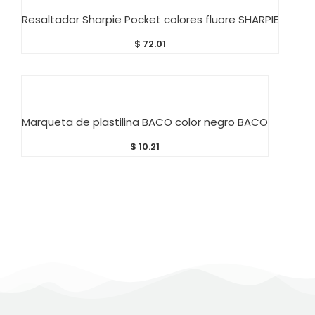
AÑADIR AL CARRITO
Resaltador Sharpie Pocket colores fluore SHARPIE
$
72.01
AÑADIR AL CARRITO
Marqueta de plastilina BACO color negro BACO
$
10.21