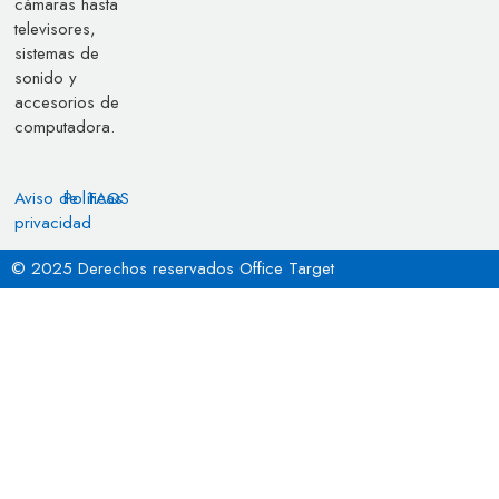
cámaras hasta
televisores,
sistemas de
sonido y
accesorios de
computadora.
Aviso de
Políticas
FAQS
privacidad
© 2025 Derechos reservados Office Target