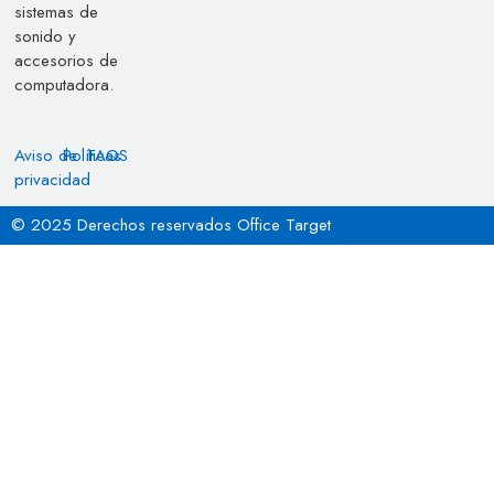
sistemas de
sonido y
accesorios de
computadora.
Aviso de
Políticas
FAQS
privacidad
© 2025 Derechos reservados Office Target