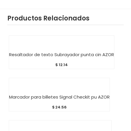
Productos Relacionados
AÑADIR AL CARRITO
Resaltador de texto Subrayador punta cin AZOR
$
12.14
AÑADIR AL CARRITO
Marcador para billetes Signal Checkit pu AZOR
$
24.56