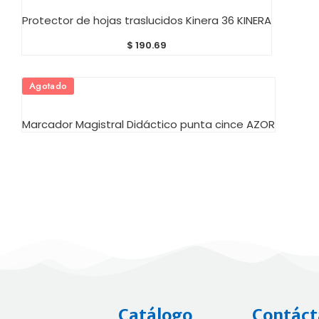
AÑADIR AL CARRITO
Protector de hojas traslucidos Kinera 36 KINERA
$
190.69
Agotado
AÑADIR AL CARRITO
Marcador Magistral Didáctico punta cince AZOR
Catálogo
Contáct