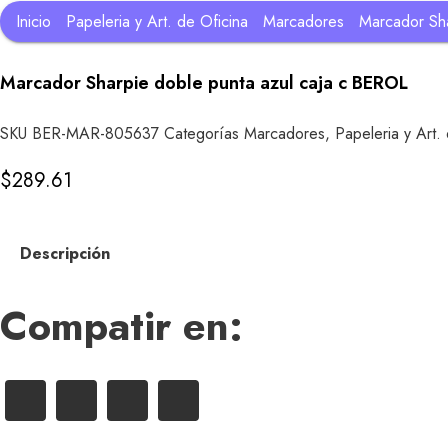
Inicio
Papeleria y Art. de Oficina
Marcadores
Marcador Sha
Marcador Sharpie doble punta azul caja c BEROL
SKU
BER-MAR-805637
Categorías
Marcadores
,
Papeleria y Art.
$
289.61
Descripción
Compatir en: