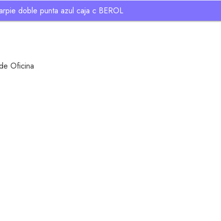
rpie doble punta azul caja c BEROL
 de Oficina