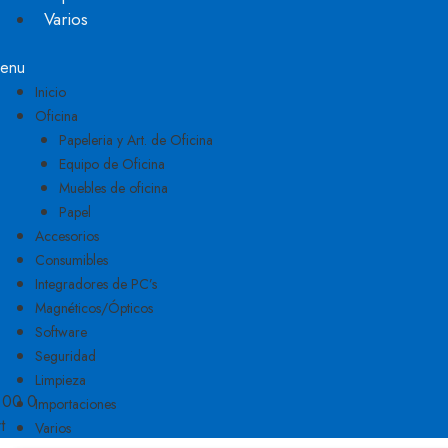
Varios
enu
Inicio
Oficina
Papeleria y Art. de Oficina
Equipo de Oficina
Muebles de oficina
Papel
Accesorios
Consumibles
Integradores de PC’s
Magnéticos/Ópticos
Software
Seguridad
Limpieza
.00
0
Importaciones
t
Varios