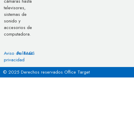
cámaras hasta
televisores,
sistemas de
sonido y
accesorios de
computadora.
Aviso de
Políticas
FAQS
privacidad
© 2025 Derechos reservados Office Target