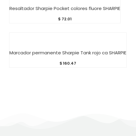
AÑADIR AL CARRITO
Resaltador Sharpie Pocket colores fluore SHARPIE
$
72.01
AÑADIR AL CARRITO
Marcador permanente Sharpie Tank rojo ca SHARPIE
$
160.47