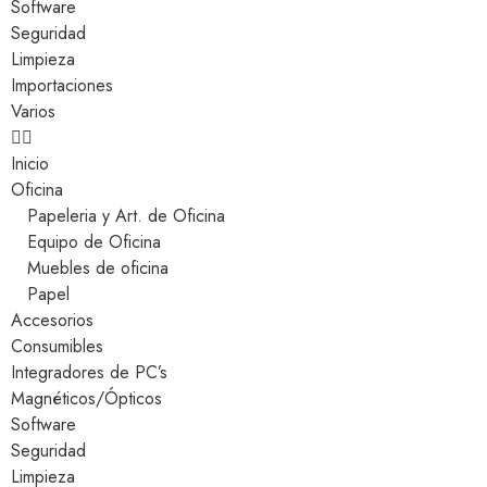
Software
Seguridad
Limpieza
Importaciones
Varios
Inicio
Oficina
Papeleria y Art. de Oficina
Equipo de Oficina
Muebles de oficina
Papel
Accesorios
Consumibles
Integradores de PC’s
Magnéticos/Ópticos
Software
Seguridad
Limpieza