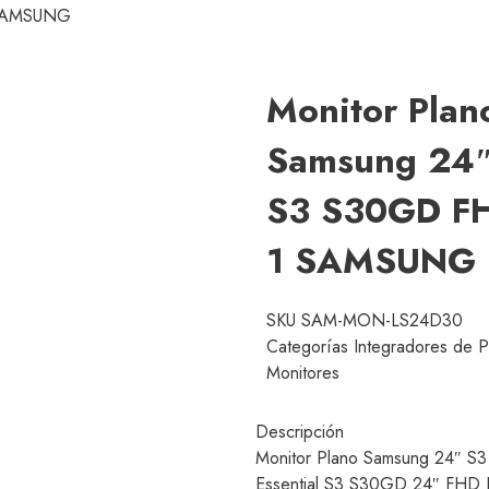
 SAMSUNG
Monitor Plan
Samsung 24
S3 S30GD F
1 SAMSUNG
SKU
SAM-MON-LS24D30
Categorías
Integradores de P
Monitores
Descripción
Monitor Plano Samsung 24″ S
Essential S3 S30GD 24″ FHD 