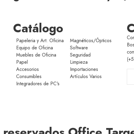
Catálogo
C
Cor
Papeleria y Art. Oficina
Magnéticos/Ópticos
Bos
Equipo de Oficina
Software
con
Muebles de Oficina
Seguridad
(+5
Papel
Limpieza
Accesorios
Importaciones
Consumibles
Artículos Varios
Integradores de PC's
reservados Office Targ