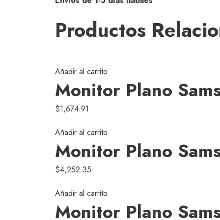
Envíos de 1-5 días hábiles
Productos Relaci
Añadir al carrito
Monitor Plano Sa
$
1,674.91
Añadir al carrito
Monitor Plano Sa
$
4,252.35
Añadir al carrito
Monitor Plano Sa