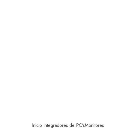
Inicio
Integradores de PC's
Monitores