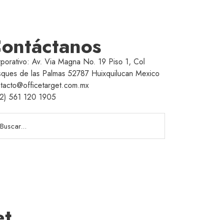
ontáctanos
porativo: Av. Via Magna No. 19 Piso 1, Col
ques de las Palmas 52787 Huixquilucan Mexico
tacto@officetarget.com.mx
2) 561 120 1905
et