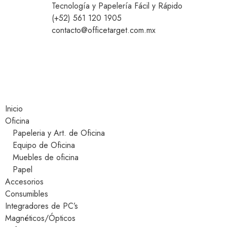
Tecnología y Papelería Fácil y Rápido
(+52) 561 120 1905
contacto@officetarget.com.mx
Inicio
Oficina
Papeleria y Art. de Oficina
Equipo de Oficina
Muebles de oficina
Papel
Accesorios
Consumibles
Integradores de PC’s
Magnéticos/Ópticos