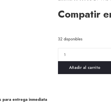
Compatir e
32 disponibles
Añadir al carrito
s para entrega inmediata