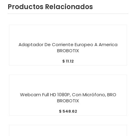
Productos Relacionados
AÑADIR AL CARRITO
Adaptador De Corriente Europeo A America
BROBOTIX
$
11.12
AÑADIR AL CARRITO
Webcam Full HD 1080P, Con Micrófono, BRO
BROBOTIX
$
548.62