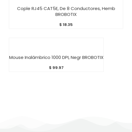
AÑADIR AL CARRITO
Cople RJ45 CAT5E, De 8 Conductores, Hemb
BROBOTIX
$
18.35
AÑADIR AL CARRITO
Mouse Inalámbrico 1000 DPI, Negr BROBOTIX
$
99.97