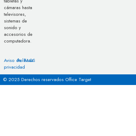
tabletas y
cámaras hasta
televisores,
sistemas de
sonido y
accesorios de
computadora.
Aviso de
Políticas
FAQS
privacidad
© 2025 Derechos reservados Office Target