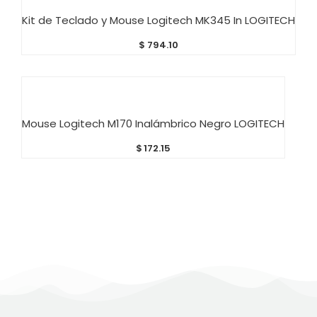
AÑADIR AL CARRITO
Kit de Teclado y Mouse Logitech MK345 In LOGITECH
$
794.10
AÑADIR AL CARRITO
Mouse Logitech M170 Inalámbrico Negro LOGITECH
$
172.15