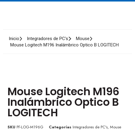
Inicio
Integradores de PC's
Mouse
Mouse Logitech M196 Inalámbrico Optico B LOGITECH
Mouse Logitech M196
Inalámbrico Optico B
LOGITECH
SKU
PF-LOG-M196G
Categorías
Integradores de PC's
,
Mouse