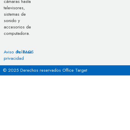
cámaras hasta
televisores,
sistemas de
sonido y
accesorios de
computadora.
Aviso de
Políticas
FAQS
privacidad
© 2025 Derechos reservados Office Target