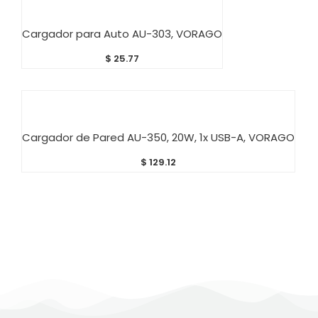
AÑADIR AL CARRITO
Cargador para Auto AU-303, VORAGO
$
25.77
AÑADIR AL CARRITO
Cargador de Pared AU-350, 20W, 1x USB-A, VORAGO
$
129.12