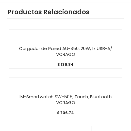
Productos Relacionados
AÑADIR AL CARRITO
Cargador de Pared AU-350, 20W, 1x USB-A/
VORAGO
$
136.84
AÑADIR AL CARRITO
LM-Smartwatch SW-505, Touch, Bluetooth,
VORAGO
$
706.74