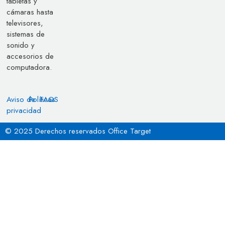
tabletas y
cámaras hasta
televisores,
sistemas de
sonido y
accesorios de
computadora.
Aviso de
Políticas
FAQS
privacidad
© 2025 Derechos reservados Office Target