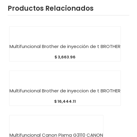
Productos Relacionados
AÑADIR AL CARRITO
Multifuncional Brother de inyección de t BROTHER
$
3,663.96
AÑADIR AL CARRITO
Multifuncional Brother de inyeccion de t BROTHER
$
16,444.11
AÑADIR AL CARRITO
Multifuncional Canon Pixma G3110 CANON