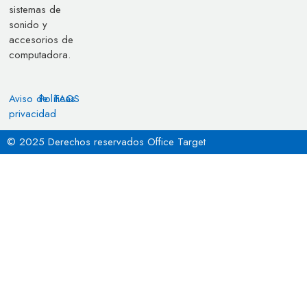
sistemas de
sonido y
accesorios de
computadora.
Aviso de
Políticas
FAQS
privacidad
© 2025 Derechos reservados Office Target