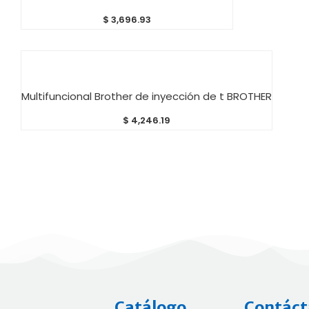
$
3,696.93
AÑADIR AL CARRITO
Multifuncional Brother de inyección de t BROTHER
$
4,246.19
Catálogo
Contáct