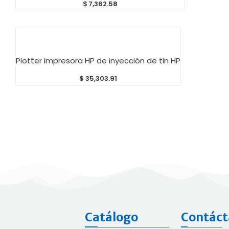
$
7,362.58
AÑADIR AL CARRITO
Plotter impresora HP de inyección de tin HP
$
35,303.91
Catálogo
Contáct