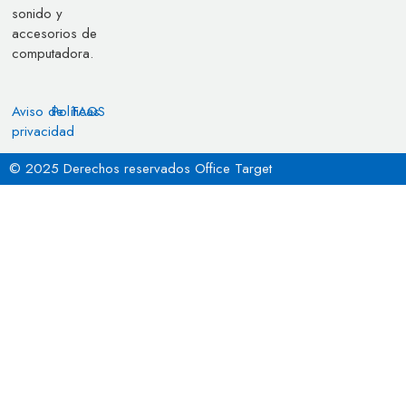
sonido y
accesorios de
computadora.
Aviso de
Políticas
FAQS
privacidad
© 2025 Derechos reservados Office Target