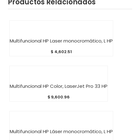
Productos Relacionados
AÑADIR AL CARRITO
Multifuncional HP Laser monocromático, L HP
$
4,602.51
AÑADIR AL CARRITO
Multifuncional HP Color, LaserJet Pro 33 HP
$
9,600.96
AÑADIR AL CARRITO
Multifuncional HP Láser monocromático, L HP