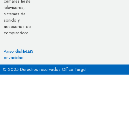
cámaras hasta
televisores,
sistemas de
sonido y
accesorios de
computadora.
Aviso de
Políticas
FAQS
privacidad
© 2025 Derechos reservados Office Target