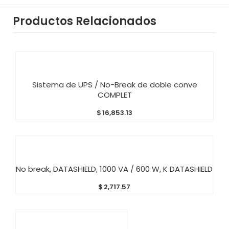
Productos Relacionados
AÑADIR AL CARRITO
Sistema de UPS / No-Break de doble conve
COMPLET
$
16,853.13
AÑADIR AL CARRITO
No break, DATASHIELD, 1000 VA / 600 W, K DATASHIELD
$
2,717.57