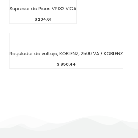
AÑADIR AL CARRITO
Supresor de Picos VP132 VICA
$
204.61
AÑADIR AL CARRITO
Regulador de voltaje, KOBLENZ, 2500 VA / KOBLENZ
$
950.44