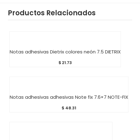
Productos Relacionados
AÑADIR AL CARRITO
Notas adhesivas Dietrix colores neón 7.5 DIETRIX
$
21.73
AÑADIR AL CARRITO
Notas adhesivas adhesivas Note fix 7.6×7 NOTE-FIX
$
48.31
AÑADIR AL CARRITO