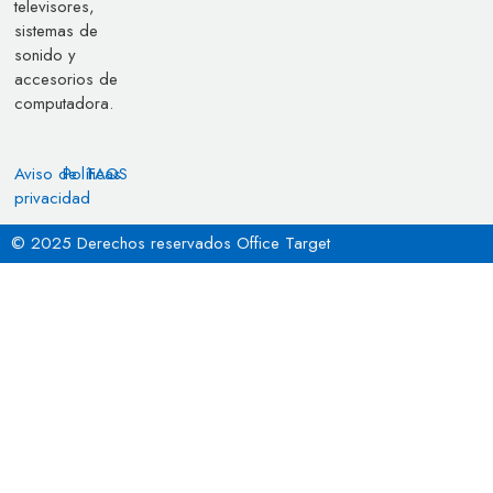
televisores,
sistemas de
sonido y
accesorios de
computadora.
Aviso de
Políticas
FAQS
privacidad
© 2025 Derechos reservados Office Target