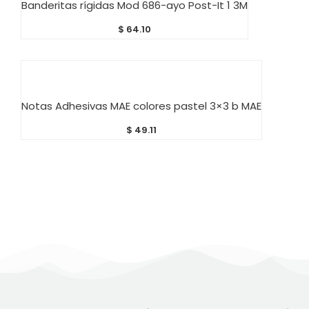
Banderitas rígidas Mod 686-ayo Post-It 1 3M
$
64.10
AÑADIR AL CARRITO
Notas Adhesivas MAE colores pastel 3×3 b MAE
$
49.11