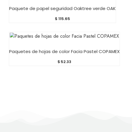
AÑADIR AL CARRITO
Paquete de papel seguridad Oaktree verde OAK
$
115.65
AÑADIR AL CARRITO
Paquetes de hojas de color Facia Pastel COPAMEX
$
52.33