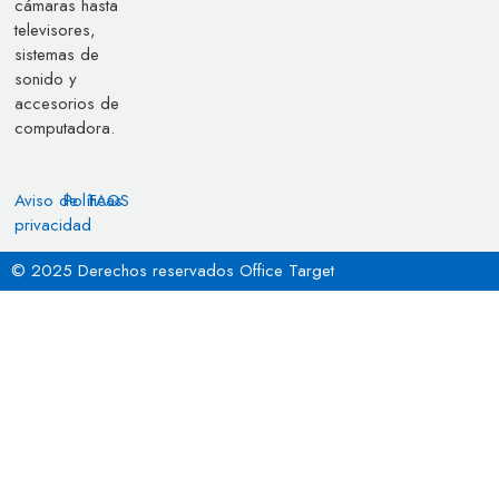
cámaras hasta
televisores,
sistemas de
sonido y
accesorios de
computadora.
Aviso de
Políticas
FAQS
privacidad
© 2025 Derechos reservados Office Target