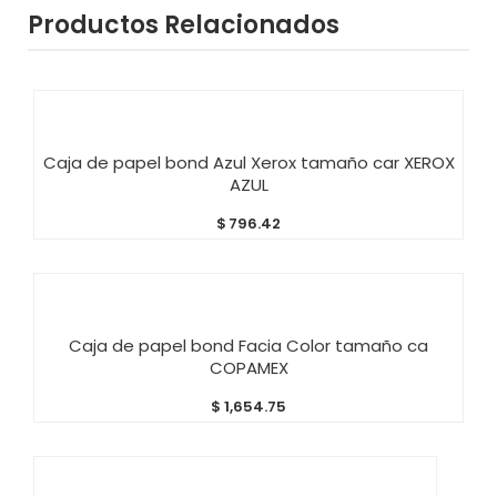
Productos Relacionados
AÑADIR AL CARRITO
Caja de papel bond Azul Xerox tamaño car XEROX
AZUL
$
796.42
AÑADIR AL CARRITO
Caja de papel bond Facia Color tamaño ca
COPAMEX
$
1,654.75