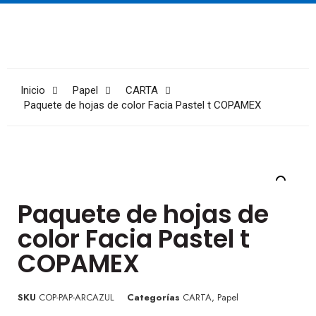
Inicio
Papel
CARTA
Paquete de hojas de color Facia Pastel t COPAMEX
Paquete de hojas de
color Facia Pastel t
COPAMEX
SKU
COP-PAP-ARCAZUL
Categorías
CARTA
,
Papel